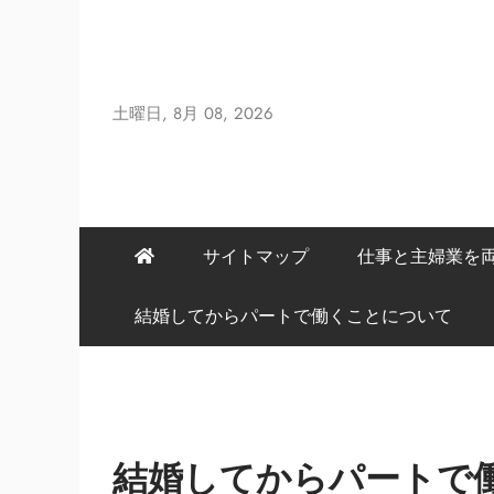
Skip
to
content
土曜日, 8月 08, 2026
サイトマップ
仕事と主婦業を
結婚してからパートで働くことについて
結婚してからパートで