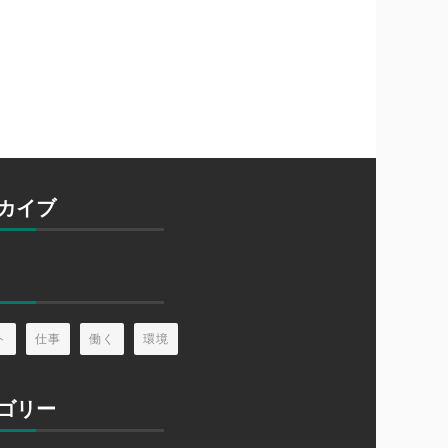
カイブ
ト
仕事
働く
環境
ゴリー