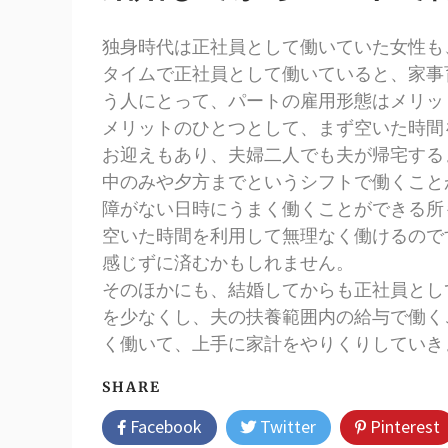
独身時代は正社員として働いていた女性も
タイムで正社員として働いていると、家事
う人にとって、パートの雇用形態はメリッ
メリットのひとつとして、まず空いた時間
お迎えもあり、夫婦二人でも夫が帰宅する
中のみや夕方までというシフトで働くこと
障がない日時にうまく働くことができる所
空いた時間を利用して無理なく働けるので
感じずに済むかもしれません。
そのほかにも、結婚してからも正社員とし
を少なくし、夫の扶養範囲内の給与で働く
く働いて、上手に家計をやりくりしていき
SHARE
Facebook
Twitter
Pinterest