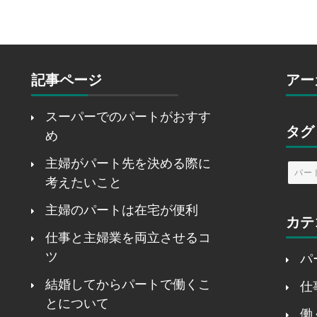
記事ページ
アー
スーパーでのパートがおすす
タグ
め
主婦がパート先を決める際に
パー
考えたいこと
主婦のパートは在宅が便利
カテ
仕事と主婦業を両立させるコ
ツ
パ
結婚してからパートで働くこ
仕
とについて
働