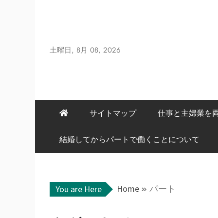
Skip
to
content
土曜日, 8月 08, 2026
サイトマップ
仕事と主婦業を
結婚してからパートで働くことについて
Home
パート
You are Here