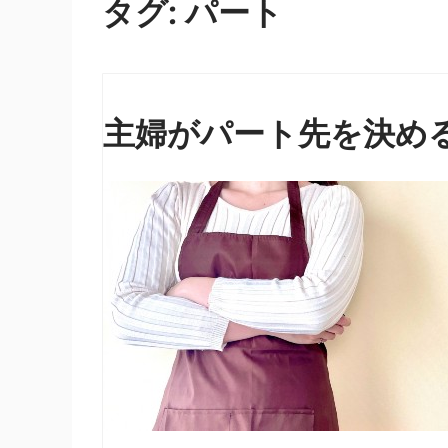
タグ:
パート
主婦がパート先を決め